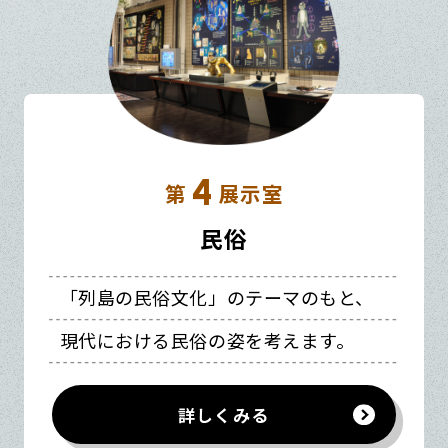
4
第
展示室
民俗
「列島の民俗文化」のテーマのもと、
現代における民俗の姿を考えます。
詳しくみる