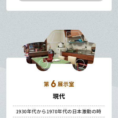
6
第
展示室
現代
1930年代から1970年代の日本激動の時