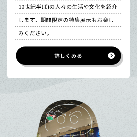
19世紀半ば)の人々の生活や文化を紹介
します。期間限定の特集展示もお楽し
みください。
詳しくみる