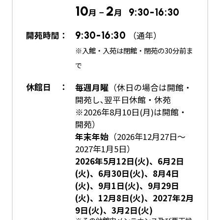
10
2
月 −
月
9:30-16:30
開苑時間：
9:30-16:30
（通年）
※入館・入苑は閉館・閉苑の30分前ま
で
休館日 ：
毎週月曜
（休日の場合は開館・
開苑し､翌平日休館・休苑
※2026年8月10日(月)は開館・
開苑）
年末年始
（2026年12月27日～
2027年1月5日）
2026年5月12日(火)、6月2日
(火)、6月30日(火)、8月4日
(火)、9月1日(火)、9月29日
(火)、12月8日(火)、2027年2月
9日(火)、3月2日(火)