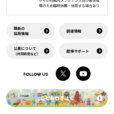
※その他館内メンテナンス及び悪天候
等のため臨時休館・休苑する場合あり
職員の
調達情報
採用情報
公募について
歴博サポート
（共同研究など）
FOLLOW US
こどもれきはく