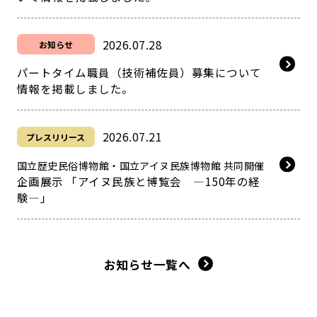
2026.07.28
お知らせ
パートタイム職員（技術補佐員）募集について
情報を掲載しました。
2026.07.21
プレスリリース
国立歴史民俗博物館・国立アイヌ民族博物館 共同開催
企画展示 「アイヌ民族と博覧会 ―150年の経
験―」
お知らせ一覧へ