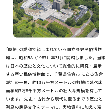
｢歴博｣の愛称で親しまれている国立歴史民俗博物
館は、昭和58（1983）年3月に開館しました。当館
は日本の歴史と文化について総合的に研究・展示
する歴史民俗博物館で、千葉県佐倉市 にある佐倉
城址の一角、約13万平方メートルの敷地に延べ床
面積約3万8千平方メートルの壮大な規模を有して
います。 先史・古代から現代に至るまでの歴史と
列島の民俗文化をテーマに、実物資料に加えて精