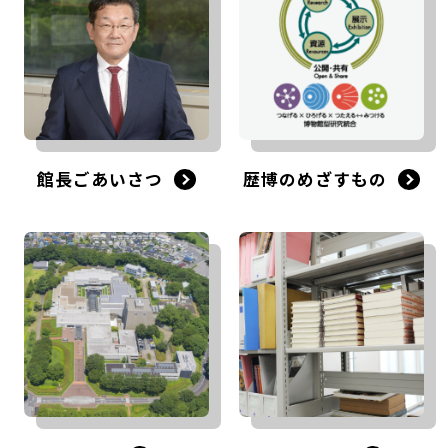
館長ごあいさつ
歴博のめざすもの