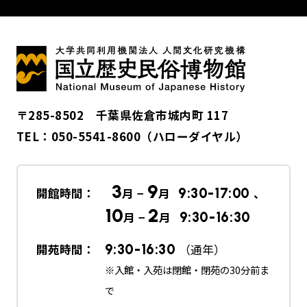
〒285-8502 千葉県佐倉市城内町 117
TEL：
050-5541-8600
（ハローダイヤル）
3
9
開館時間：
月 −
月
9:30-17:00
、
10
2
月 −
月
9:30-16:30
開苑時間：
9:30-16:30
（通年）
※入館・入苑は閉館・閉苑の30分前ま
で