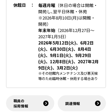
休館日 ：
毎週月曜
（休日の場合は開館・
開苑し､翌平日休館・休苑
※2026年8月10日(月)は開館・
開苑）
年末年始
（2026年12月27日～
2027年1月5日）
2026年5月12日(火)、6月2日
(火)、6月30日(火)、8月4日
(火)、9月1日(火)、9月29日
(火)、12月8日(火)、2027年2月
9日(火)、3月2日(火)
※その他館内メンテナンス及び悪天候
等のため臨時休館・休苑する場合あり
職員の
調達情報
採用情報