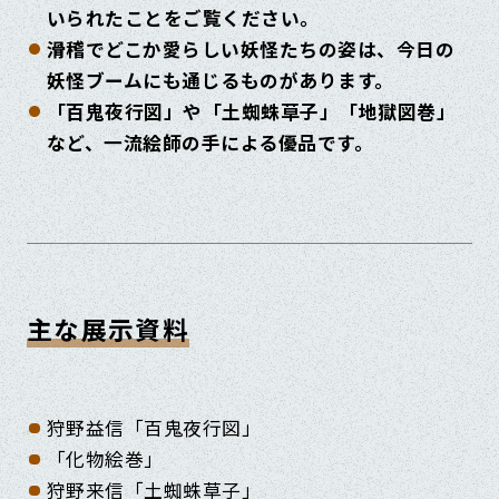
いられたことをご覧ください。
滑稽でどこか愛らしい妖怪たちの姿は、今日の
妖怪ブームにも通じるものがあります。
「百鬼夜行図」や「土蜘蛛草子」「地獄図巻」
など、一流絵師の手による優品です。
主な展示資料
狩野益信「百鬼夜行図」
「化物絵巻」
狩野来信「土蜘蛛草子」