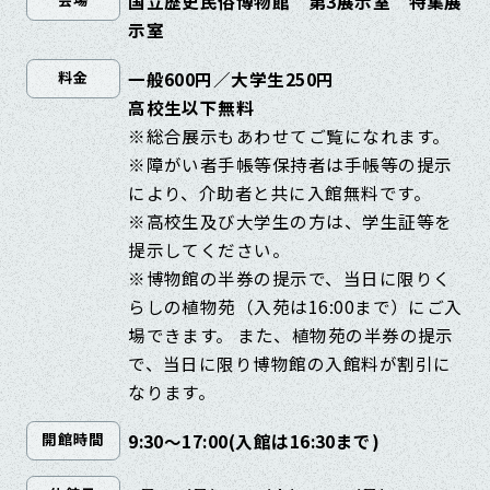
国立歴史民俗博物館 第3展示室 特集展
示室
一般600円／大学生250円
料金
高校生以下無料
※総合展示もあわせてご覧になれます。
※障がい者手帳等保持者は手帳等の提示
により、介助者と共に入館無料です。
※高校生及び大学生の方は、学生証等を
提示してください。
※博物館の半券の提示で、当日に限りく
らしの植物苑（入苑は16:00まで）にご入
場できます。 また、植物苑の半券の提示
で、当日に限り博物館の入館料が割引に
なります。
9:30～17:00(入館は16:30まで)
開館時間