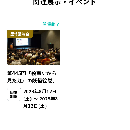
関連展示・イベント
開催終了
歴博講演会
第445回「絵画史から
見た江戸の妖怪絵巻」
2023年8月12日
開催
期間
(土) ～ 2023年8
月12日(土)