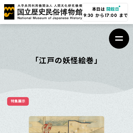
メ
本日は
開館日
イ
から
まで
9:30
17:00
ン
コ
ン
テ
「江戸の妖怪絵巻」
ン
ツ
に
ス
特集展示
キ
ッ
プ