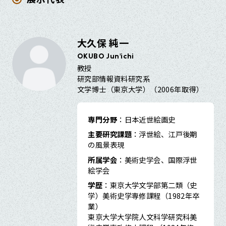
大久保 純一
OKUBO Jun'ichi
教授
研究部情報資料研究系
文学博士（東京大学）（2006年取得）
専門分野
：日本近世絵画史
主要研究課題
：浮世絵、江戸後期
の風景表現
所属学会
：美術史学会、国際浮世
絵学会
学歴
：東京大学文学部第二類（史
学）美術史学専修課程（1982年卒
業）
東京大学大学院人文科学研究科美