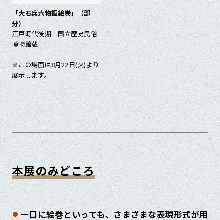
「大石兵六物語絵巻」（部
分）
江戸時代後期 国立歴史民俗
博物館蔵
※この場面は8月22日(火)より
展示します。
本展のみどころ
一口に絵巻といっても、さまざまな表現形式が用