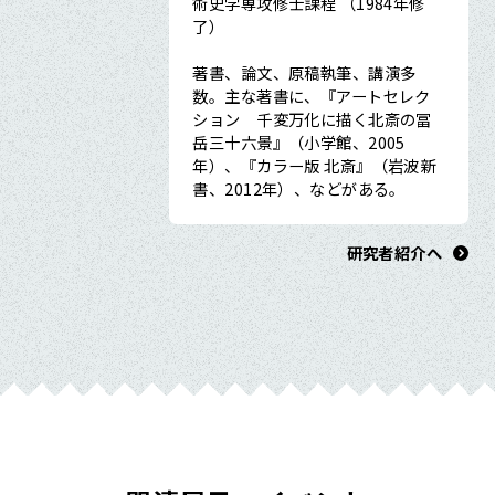
術史学専攻修士課程 （1984年修
了）
著書、論文、原稿執筆、講演多
数。主な著書に、『アートセレク
ション 千変万化に描く北斎の冨
岳三十六景』（小学館、2005
年）、『カラー版 北斎』（岩波新
書、2012年）、などがある。
研究者紹介へ