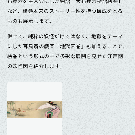
石兵六を主人公にした物語「大石兵六物語絵巻」
など、絵巻本来のストーリー性を持つ構成をとる
ものも展示します。
併せて、純粋の妖怪だけではなく、地獄をテーマ
にした耳鳥斎の戯画「地獄図巻」も加えることで、
絵巻という形式の中で多彩な展開を見せた江戸期
の妖怪図を紹介します。