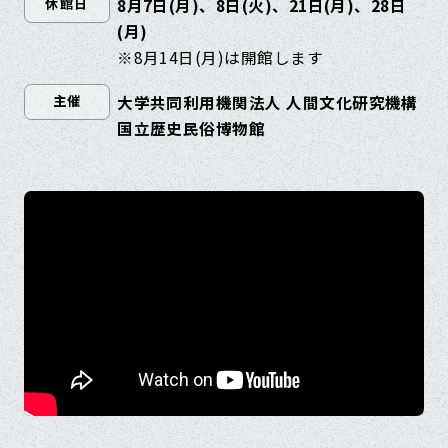
8月7日(月)、8日(火)、21日(月)、28日
休館日
(月)
※8月14日(月)は開館します
大学共同利用機関法人 人間文化研究機構
主催
国立歴史民俗博物館