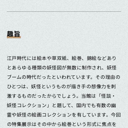
趣旨
江戸時代には絵本や草双紙、絵巻、錦絵などあり
とあらゆる種類の妖怪図が無数に制作され、妖怪
ブームの時代だったといわれています。その理由の
ひとつは、妖怪というものが描き手の想像力を刺
激するものだったからでしょう。当館は「怪談・
妖怪コレクション」と題して、国内でも有数の幽
霊や妖怪の絵画コレクションを有しています。今回
の特集展示はその中から絵巻という形式に焦点を