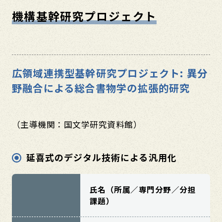
機構基幹研究プロジェクト
広領域連携型基幹研究プロジェクト: 異分
野融合による総合書物学の拡張的研究
（主導機関：国文学研究資料館）
延喜式のデジタル技術による汎用化
氏名（所属／専門分野／分担
課題）