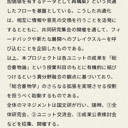
加価値を有するデータとして再構築》という共通
したフローを基盤としている。こうした共通化
は、相互に情報や意見の交換を行うことを活発に
するとともに、共同研究集会の開催を通して、フィ
ードバックや新たな展開へのブレイクスルーを呼
び込むことを企図したものである。
以上、本プロジェクトは各ユニットの成果を「総
合書物論」という授業科目のもとに有機的に結び
つけるという異分野融合の観点に基づいており、
「総合書物学」のさらなる拡張を実現させる役割
を担うべく始動するものである。
全体のマネジメントは国文研が行い、随時、①全
体研究会、②ユニット交流会、③成果公表検討会
などを招集、開催する。