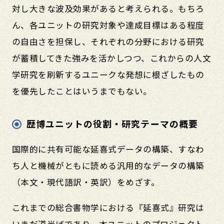
対し大きな波及効果があると考えられる。もちろ
ん、各ユニットの研究対象や達成目標はある程度
の自由さを担保し、それぞれの分野における研究
が蓄積してきた強みを活かしつつ、これからの人文
学研究を刷新するユニークな発想に根ざしたもの
を優先したことはいうまでもない。
歴博ユニットの役割・研究テーマの概要
国際的に共有可能な延喜式データの構築、すなわ
ち人と機械がともに読める汎用的なデータの構築
（本文・現代語訳・英訳）をめざす。
これまでの総合書物学における『延喜式』研究は
いまだ道半ばであり、本ユニットのプロジェクト