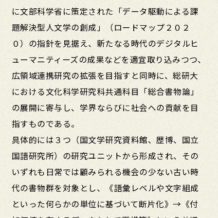
に文部科学省に策定された「データ駆動による課
題解決型人文学の創成」（ロードマップ２０２
０）の指針を見据え、新たなる時代のデジタルヒ
ューマニティーズの成果などを適宜取り込みつつ、
広領域連携研究の拡張を目指すと同時に、総研大
における文化科学研究科共通科目「総合書物論」
の展開に寄与し、学界ならびに社会への貢献を目
指すものである。
具体的には３つ（国文学研究資料館、歴博、国立
国語研究所）の研究ユニットから形成され、その
いずれも日常では顧みられる機会の少ない古い時
代の書物群を対象とし、《語彙レベルや文字組成
といった何らかの単位に基づいて断片化》→《付