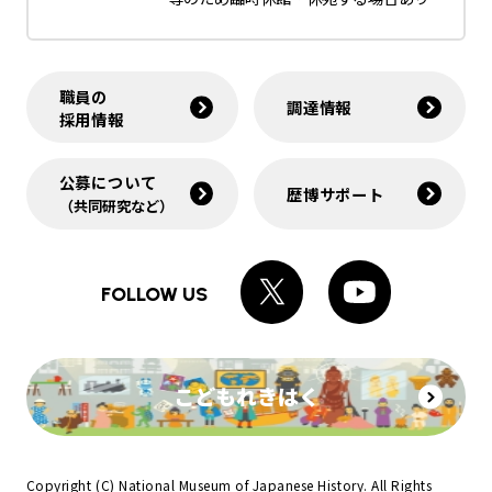
職員の
調達情報
採用情報
公募について
歴博サポート
（共同研究など）
FOLLOW US
こどもれきはく
Copyright (C) National Museum of Japanese History. All Rights