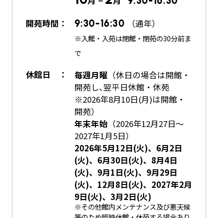
月 −
月
9:30-16:30
開苑時間：
9:30-16:30
（通年）
※入館・入苑は閉館・閉苑の30分前ま
で
休館日 ：
毎週月曜
（休日の場合は開館・
開苑し､翌平日休館・休苑
※2026年8月10日(月)は開館・
開苑）
年末年始
（2026年12月27日～
2027年1月5日）
2026年5月12日(火)、6月2日
(火)、6月30日(火)、8月4日
(火)、9月1日(火)、9月29日
(火)、12月8日(火)、2027年2月
9日(火)、3月2日(火)
※その他館内メンテナンス及び悪天候
等のため臨時休館・休苑する場合あり