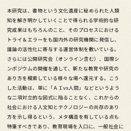
本研究は、書物という文化遺産に秘められた人類
知を解き明かしていくことで得られる学術的な研
究成果はもちろんのこと、そのプロセスにおける
トライ＆エラーをも国内外の研究機関に発信し、
議論の活性化に寄与する運営体制を敷いている。
さらには公開研究会（オンライン含む）、国際シ
ンポジウムの開催を通して、新たな教育や研究の
あり方を模索している様々な場へ還元する。こう
した活動は、単に「ＡＩvs人間」などというよう
な二項対立的な図式に陥ることなく、これからの
社会における人文知とテクノロジーの共存のあり
方を示し得るという、メタ構造を有している点も
特筆すべきであり、教育現場を入口に、一般社会に