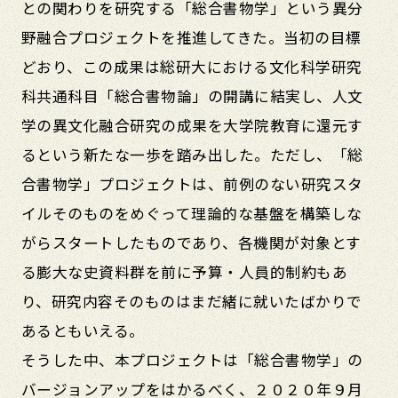
との関わりを研究する「総合書物学」という異分
野融合プロジェクトを推進してきた。当初の目標
どおり、この成果は総研大における文化科学研究
科共通科目「総合書物論」の開講に結実し、人文
学の異文化融合研究の成果を大学院教育に還元す
るという新たな一歩を踏み出した。ただし、「総
合書物学」プロジェクトは、前例のない研究スタ
イルそのものをめぐって理論的な基盤を構築しな
がらスタートしたものであり、各機関が対象とす
る膨大な史資料群を前に予算・人員的制約もあ
り、研究内容そのものはまだ緒に就いたばかりで
あるともいえる。
そうした中、本プロジェクトは「総合書物学」の
バージョンアップをはかるべく、２０２０年９月