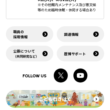
※その他館内メンテナンス及び悪天候
等のため臨時休館・休苑する場合あり
職員の
調達情報
採用情報
公募について
歴博サポート
（共同研究など）
FOLLOW US
こどもれきはく