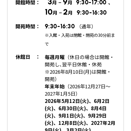
3
9
開館時間：
月 −
月
9:30-17:00
、
10
2
月 −
月
9:30-16:30
開苑時間：
9:30-16:30
（通年）
※入館・入苑は閉館・閉苑の30分前ま
で
休館日 ：
毎週月曜
（休日の場合は開館・
開苑し､翌平日休館・休苑
※2026年8月10日(月)は開館・
開苑）
年末年始
（2026年12月27日～
2027年1月5日）
2026年5月12日(火)、6月2日
(火)、6月30日(火)、8月4日
(火)、9月1日(火)、9月29日
(火)、12月8日(火)、2027年2月
9日(火)、3月2日(火)