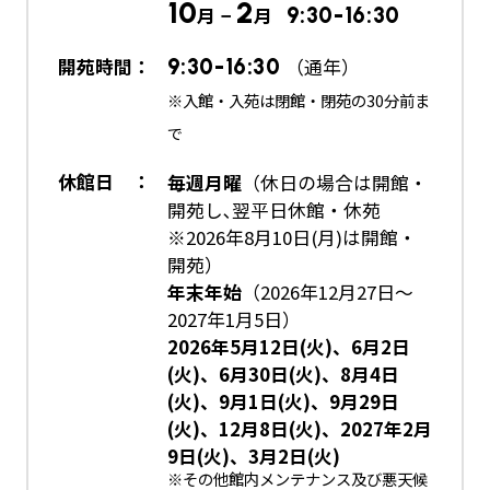
10
2
月 −
月
9:30-16:30
開苑時間：
9:30-16:30
（通年）
※入館・入苑は閉館・閉苑の30分前ま
で
休館日 ：
毎週月曜
（休日の場合は開館・
開苑し､翌平日休館・休苑
※2026年8月10日(月)は開館・
開苑）
年末年始
（2026年12月27日～
2027年1月5日）
2026年5月12日(火)、6月2日
(火)、6月30日(火)、8月4日
(火)、9月1日(火)、9月29日
(火)、12月8日(火)、2027年2月
9日(火)、3月2日(火)
※その他館内メンテナンス及び悪天候