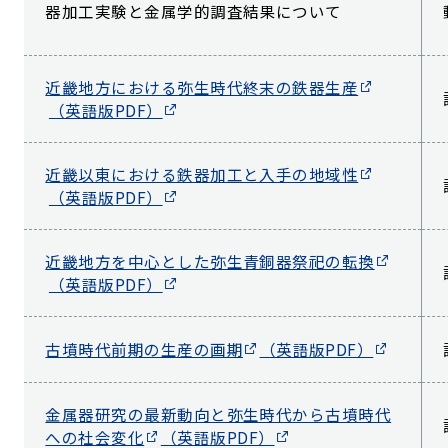
器加工実験と金属学的調査結果について
近畿地方における弥生時代終末の鉄器生産
（英語版PDF）
近畿以東における鉄器加工と入手の地域性
（英語版PDF）
近畿地方を中心とした弥生青銅器祭祀の転換
（英語版PDF）
古墳時代前期の生産の画期
（英語版PDF）
金属器研究の最新動向と弥生時代から古墳時代
への社会変化
（英語版PDF）