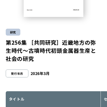
研究
第256集 ［共同研究］近畿地方の弥
生時代～古墳時代初頭金属器生産と
社会の研究
2026年3月
発行年月
タイトル