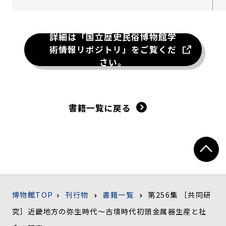
詳細は「国立歴史民俗博物館学
術情報リポジトリ」をご覧くだ
さい。
書籍一覧に戻る
博物館TOP
刊行物
書籍一覧
第256集 ［共同研
究］近畿地方の弥生時代～古墳時代初頭金属器生産と社