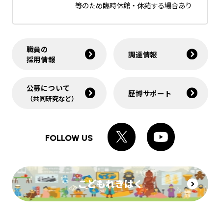
等のため臨時休館・休苑する場合あり
職員の
調達情報
採用情報
公募について
歴博サポート
（共同研究など）
FOLLOW US
こどもれきはく