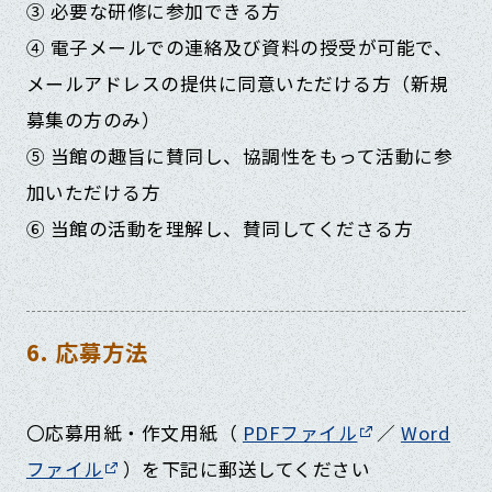
③ 必要な研修に参加できる方
④ 電子メールでの連絡及び資料の授受が可能で、
メールアドレスの提供に同意いただける方（新規
募集の方のみ）
⑤ 当館の趣旨に賛同し、協調性をもって活動に参
加いただける方
⑥ 当館の活動を理解し、賛同してくださる方
6. 応募方法
〇応募用紙・作文用紙（
PDFファイル
／
Word
ファイル
）を下記に郵送してください