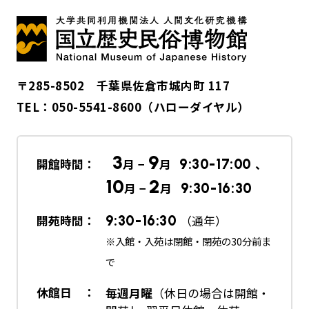
〒285-8502 千葉県佐倉市城内町 117
TEL：
050-5541-8600
（ハローダイヤル）
3
9
開館時間：
月 −
月
9:30-17:00
、
10
2
月 −
月
9:30-16:30
開苑時間：
9:30-16:30
（通年）
※入館・入苑は閉館・閉苑の30分前ま
で
休館日 ：
毎週月曜
（休日の場合は開館・