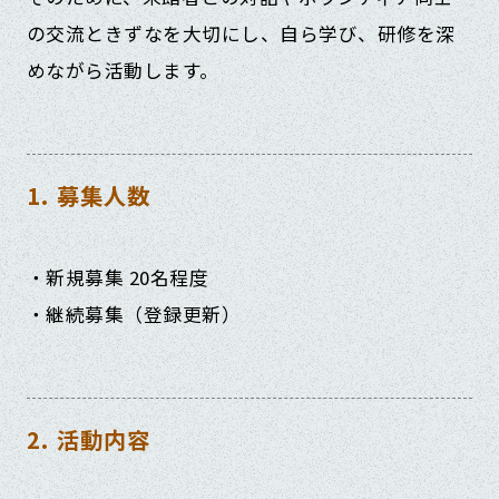
の交流ときずなを大切にし、自ら学び、研修を深
めながら活動します。
1. 募集人数
・新規募集 20名程度
・継続募集（登録更新）
2. 活動内容