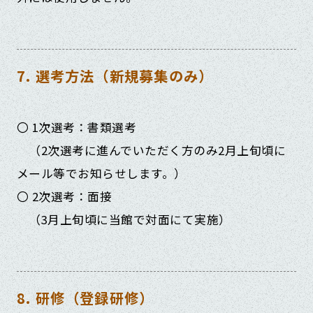
7. 選考方法（新規募集のみ）
〇 1次選考：書類選考
（2次選考に進んでいただく方のみ2月上旬頃に
メール等でお知らせします。）
〇 2次選考：面接
（3月上旬頃に当館で対面にて実施）
8. 研修（登録研修）