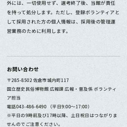
外には、一切使用せず、選考終了後、当館が責任
を持って処分します。ただし、登録ボランティアと
して採用された方の個人情報は、採用後の管理運
営業務のために利用します。
お問い合わせ
〒285-8502 佐倉市城内町117
国立歴史民俗博物館 広報課 広報・普及係 ボランティ
ア担当
電話043-486-6490 （平日9:00～17:00）
※平日の9時前及び17時以降、土日祝日はつながりま
せんのでご注意ください。