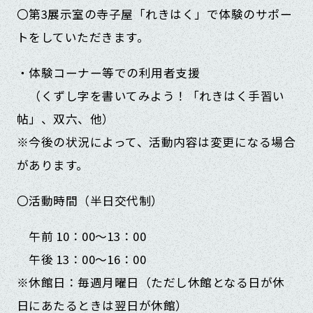
〇第3展示室の寺子屋「れきはく」で体験のサポー
トをしていただきます。
・体験コーナー等での利用者支援
（くずし字を書いてみよう！「れきはく手習い
帖」、双六、他）
※今後の状況によって、活動内容は変更になる場合
があります。
〇活動時間（半日交代制）
午前 10：00～13：00
午後 13：00～16：00
※休館日：毎週月曜日（ただし休館となる日が休
日にあたるときは翌日が休館）