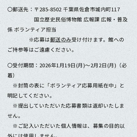
〇郵送先：〒285-8502 千葉県佐倉市城内町117
国立歴史民俗博物館 広報課 広報・普及
係 ボランティア担当
※応募は
郵送のみ
受け付けます。館への
ご持参等はご遠慮ください。
〇受付期間：2026年1月19日(月)～2月2日(月)（必
着）
※封筒の表に「ボランティア応募用紙在中」と
明記してください。
※提出していただいた応募書類は返却いたしま
せん。
※ご記入いただいた個人情報は、募集の目的以
外には使用しません。