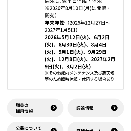
開苑し､翌平日休館・休苑
※2026年8月10日(月)は開館・
開苑）
年末年始
（2026年12月27日～
2027年1月5日）
2026年5月12日(火)、6月2日
(火)、6月30日(火)、8月4日
(火)、9月1日(火)、9月29日
(火)、12月8日(火)、2027年2月
9日(火)、3月2日(火)
※その他館内メンテナンス及び悪天候
等のため臨時休館・休苑する場合あり
職員の
調達情報
採用情報
公募について
歴博サポート