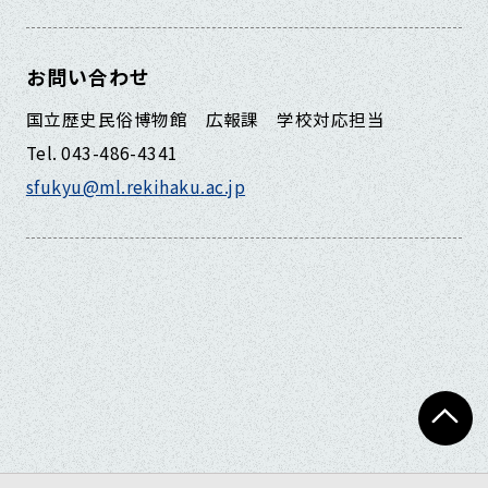
お問い合わせ
国立歴史民俗博物館 広報課 学校対応担当
Tel. 043-486-4341
sfukyu@ml.rekihaku.ac.jp