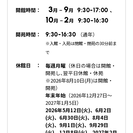
3
9
開館時間：
月 −
月
9:30-17:00
、
10
2
月 −
月
9:30-16:30
開苑時間：
9:30-16:30
（通年）
※入館・入苑は閉館・閉苑の30分前ま
で
休館日 ：
毎週月曜
（休日の場合は開館・
開苑し､翌平日休館・休苑
※2026年8月10日(月)は開館・
開苑）
年末年始
（2026年12月27日～
2027年1月5日）
2026年5月12日(火)、6月2日
(火)、6月30日(火)、8月4日
(火)、9月1日(火)、9月29日
(火)、12月8日(火)、2027年2月