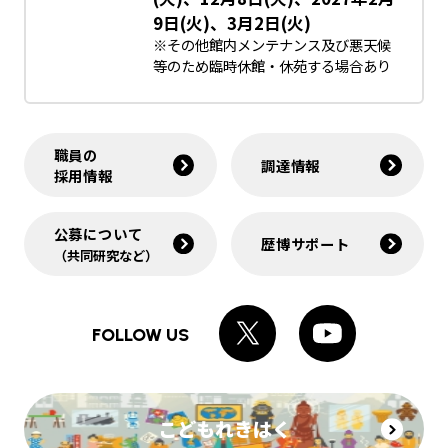
9日(火)、3月2日(火)
※その他館内メンテナンス及び悪天候
等のため臨時休館・休苑する場合あり
職員の
調達情報
採用情報
公募について
歴博サポート
（共同研究など）
FOLLOW US
こどもれきはく