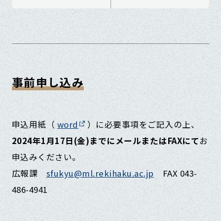
事前申し込み
申込用紙（
word
）に必要事項をご記入の上、
2024年1月17日(金)までにメールまたはFAXにて
お
申込みください。
広報課
sfukyu@ml.rekihaku.ac.jp
FAX 043-
486-4941