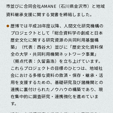
市並びに合同会社AMANE（石川県金沢市）と地域
資料継承支援に関する覚書を締結しました。
歴博では平成28年度以降、人間文化研究機構の
プロジェクトとして「総合資料学の創成と日本
歴史文化に関する研究資源の共同利用基盤構
築」（代表：西谷大）並びに「歴史文化資料保
全の大学・共同利用機関ネットワーク事業」
（拠点代表：久留島浩）を立ち上げています。
これらプロジェクトの目標のひとつは、地域社
会における多様な資料の救済・保存・継承・活
用を支援するための、基礎研究及び諸機関との
連携に裏付けられたノウハウの構築であり、現
在集中的に調査研究・連携強化を進めていま
す。