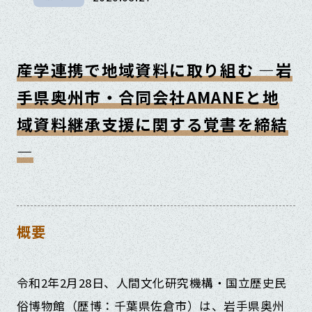
産学連携で地域資料に取り組む ―岩
手県奥州市・合同会社AMANEと地
域資料継承支援に関する覚書を締結
―
概要
令和2年2月28日、人間文化研究機構・国立歴史民
俗博物館（歴博：千葉県佐倉市）は、岩手県奥州