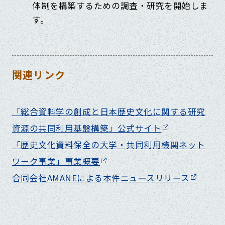
体制を構築するための調査・研究を開始しま
す。
関連リンク
「総合資料学の創成と日本歴史文化に関する研究
資源の共同利用基盤構築」公式サイト
「歴史文化資料保全の大学・共同利用機関ネット
ワーク事業」事業概要
合同会社AMANEによる本件ニュースリリース