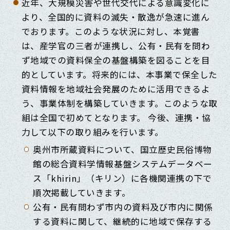
近年、大規模災害や世代交代による意識変化に
より、全国的に資料の滅失・散逸が急速に進ん
でおります。このような状況に対し、本覚書
は、産学官の三者が連携し、公有・民有を問わ
ず地域での資料保全の基盤構築を図ることを目
的としています。将来的には、本事業で保全した
資料情報を地域社会発展のために活用できるよ
う、事業体制を構築していきます。このような取
組は全国で初めてとなります。 今後、連携・協
力して以下の取り組みを行います。
奥州市所蔵資料について、国立歴史民俗博物
館の総合資料学情報基盤システムデータベー
ス「khirin」（キリン）に各機関連携の下で
順次掲載していきます。
公有・民有問わず市内の資料及び市内に関係
する資料に関して、継続的に地域で保存する