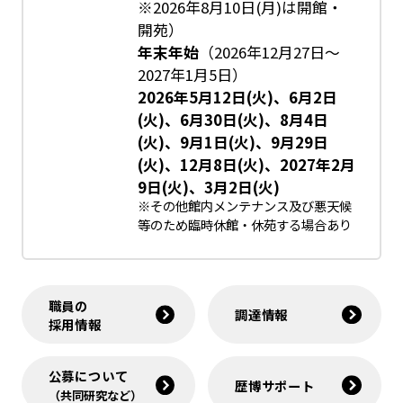
※2026年8月10日(月)は開館・
開苑）
年末年始
（2026年12月27日～
2027年1月5日）
2026年5月12日(火)、6月2日
(火)、6月30日(火)、8月4日
(火)、9月1日(火)、9月29日
(火)、12月8日(火)、2027年2月
9日(火)、3月2日(火)
※その他館内メンテナンス及び悪天候
等のため臨時休館・休苑する場合あり
職員の
調達情報
採用情報
公募について
歴博サポート
（共同研究など）