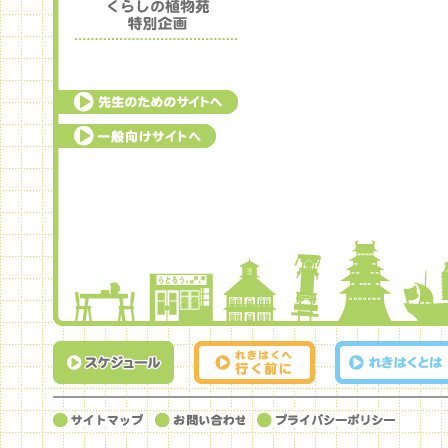
ファミリープログラム
くらしの植物苑特別企画
先生のためのサイトへ
一
般向けサイトへ
スケジュール
れきはくへ行く前
れきはくとは