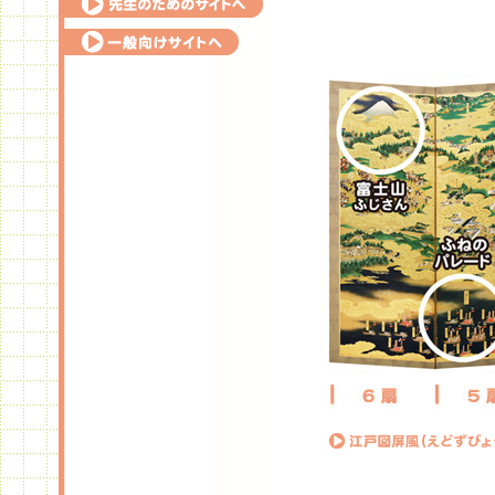
手作りキット
先生のためのサイトへ
一
般向けサイトへ