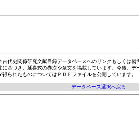
本古代史関係研究文献目録データベースへのリンクもしくは備
注に基づき、延喜式の巻次や条文を掲載しています。今後、デ
が得られたものについてはＰＤＦファイルを公開しています。
データベース選択へ戻る