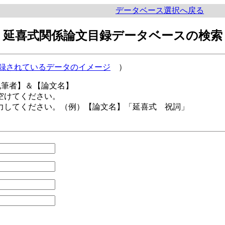
データベース選択へ戻る
延喜式関係論文目録データベースの検索
録されているデータのイメージ
）
執筆者】＆【論文名】
空けてください。
力してください。（例）【論文名】「延喜式 祝詞」
。