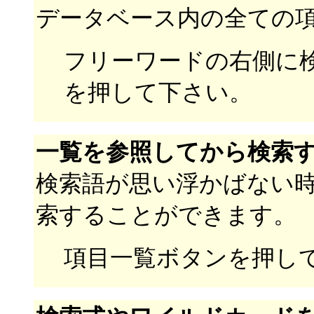
データベース内の全ての
フリーワードの右側に
を押して下さい。
一覧を参照してから検索
検索語が思い浮かばない
索することができます。
項目一覧ボタンを押し