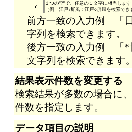
１つの"?"で、任意の１文字に相当します
?
（例 江戸?屏風：江戸○屏風を検索でき
前方一致の入力例 「
字列を検索できます。
後方一致の入力例 「
文字列を検索できます
結果表示件数を変更する
検索結果が多数の場合に
件数を指定します。
データ項目の説明