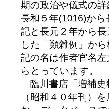
期の政治や儀式の詳
長和５年(1016)から
記と長元２年から長
した「類雑例」から
記の名は作者官名左
らとっています。
臨川書店「増補史
（昭和４０年刊）を